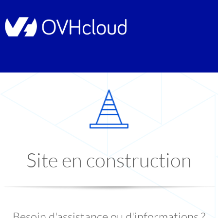
Site en construction
Besoin d'assistance ou d'informations ?